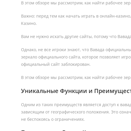
В этом обзоре мы рассмотрим, как найти рабочее зер
Важно: перед тем как начать играть в онлайн-казино
Казино.
Вам не нужно искать другие сайты, потому что Вавад
Однако, не все игроки знают, что Вавада официальны
зеркало официального сайта, которое позволяет игро
официальный сайт заблокирован.
В этом обзоре мы рассмотрим, как найти рабочее зер
Уникальные Функции и Преимущест
Одним из таких преимуществ является доступ к вавад
зависящим от географического положения. Это означа
не беспокоясь о ограничениях.