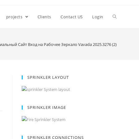
projects
Clients
Contact US
Login
альный Сайт Вход на Рабочее Зеркало Vavada 2025.3276 (2)
SPRINKLER LAYOUT
SPRINKLER IMAGE
SPRINKLER CONNECTIONS