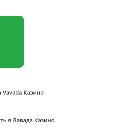
 Vavada Казино
ть в Вавада Казино