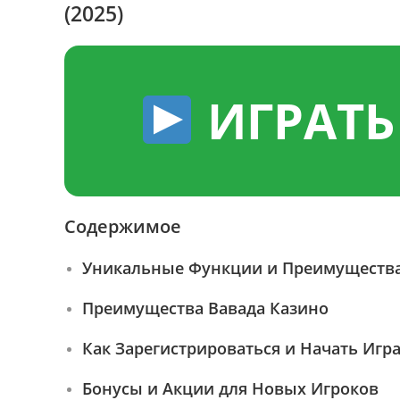
(2025)
ИГРАТЬ
Содержимое
Уникальные Функции и Преимущества
Преимущества Вавада Казино
Как Зарегистрироваться и Начать Игра
Бонусы и Акции для Новых Игроков