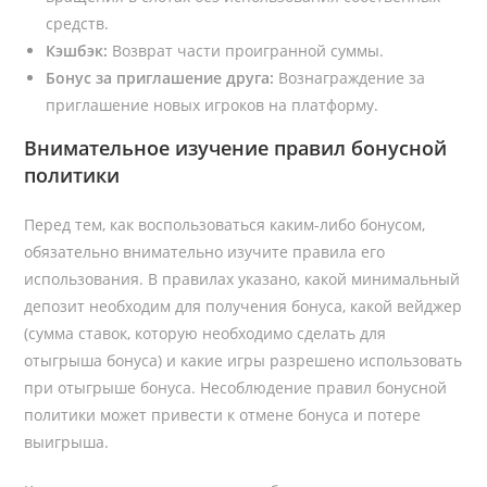
средств.
Кэшбэк:
Возврат части проигранной суммы.
Бонус за приглашение друга:
Вознаграждение за
приглашение новых игроков на платформу.
Внимательное изучение правил бонусной
политики
Перед тем, как воспользоваться каким-либо бонусом,
обязательно внимательно изучите правила его
использования. В правилах указано, какой минимальный
депозит необходим для получения бонуса, какой вейджер
(сумма ставок, которую необходимо сделать для
отыгрыша бонуса) и какие игры разрешено использовать
при отыгрыше бонуса. Несоблюдение правил бонусной
политики может привести к отмене бонуса и потере
выигрыша.