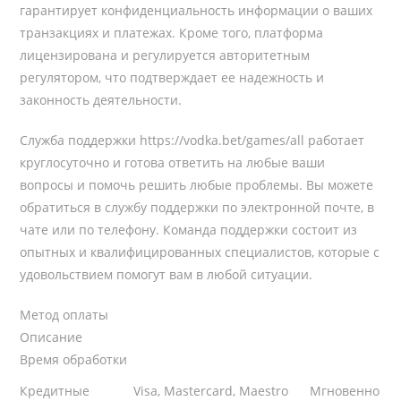
гарантирует конфиденциальность информации о ваших
транзакциях и платежах. Кроме того, платформа
лицензирована и регулируется авторитетным
регулятором, что подтверждает ее надежность и
законность деятельности.
Служба поддержки https://vodka.bet/games/all работает
круглосуточно и готова ответить на любые ваши
вопросы и помочь решить любые проблемы. Вы можете
обратиться в службу поддержки по электронной почте, в
чате или по телефону. Команда поддержки состоит из
опытных и квалифицированных специалистов, которые с
удовольствием помогут вам в любой ситуации.
Метод оплаты
Описание
Время обработки
Кредитные
Visa, Mastercard, Maestro
Мгновенно