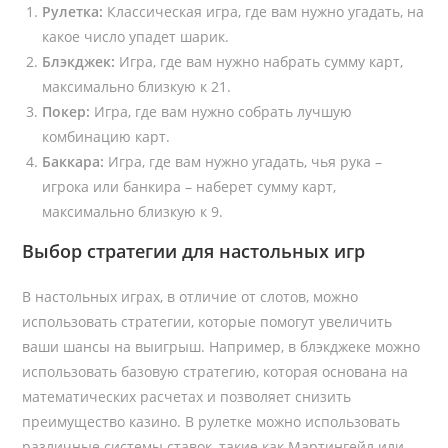
Рулетка:
Классическая игра, где вам нужно угадать, на
какое число упадет шарик.
Блэкджек:
Игра, где вам нужно набрать сумму карт,
максимально близкую к 21.
Покер:
Игра, где вам нужно собрать лучшую
комбинацию карт.
Баккара:
Игра, где вам нужно угадать, чья рука –
игрока или банкира – наберет сумму карт,
максимально близкую к 9.
Выбор стратегии для настольных игр
В настольных играх, в отличие от слотов, можно
использовать стратегии, которые помогут увеличить
ваши шансы на выигрыш. Например, в блэкджеке можно
использовать базовую стратегию, которая основана на
математических расчетах и позволяет снизить
преимущество казино. В рулетке можно использовать
различные системы ставок, такие как Мартингейл или