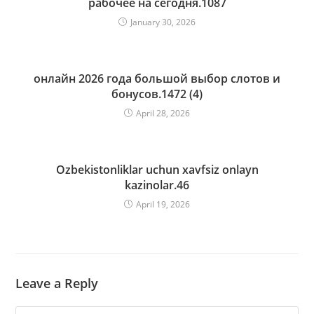
рабочее на сегодня.1087
January 30, 2026
онлайн 2026 года большой выбор слотов и
бонусов.1472 (4)
April 28, 2026
Ozbekistonliklar uchun xavfsiz onlayn
kazinolar.46
April 19, 2026
Leave a Reply