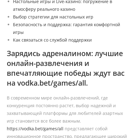
Настольные игры и Live-казино: погружение в
атмосферу реального казино
Выбор стратегии для настольных игр
Безопасность и поддержка: гарантия комфортной
игры
Как связаться со службой поддержки
Зарядись адреналином: лучшие
онлайн-развлечения и
впечатляющие победы ждут вас
на vodka.bet/games/all.
В современном мире онлайн-развлечений, где
конкуренция постоянно растет, выбор надежной и
захватывающей платформы для любителей азартных
игр становится все более важным.
https://vodka.bet/games/all
представляет собой
инновационное пространство, предлагающее широкий