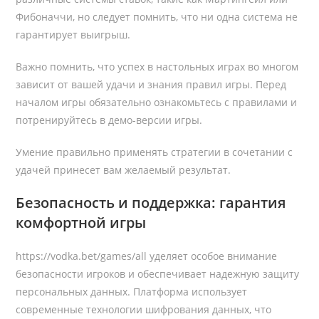
Фибоначчи, но следует помнить, что ни одна система не
гарантирует выигрыш.
Важно помнить, что успех в настольных играх во многом
зависит от вашей удачи и знания правил игры. Перед
началом игры обязательно ознакомьтесь с правилами и
потренируйтесь в демо-версии игры.
Умение правильно применять стратегии в сочетании с
удачей принесет вам желаемый результат.
Безопасность и поддержка: гарантия
комфортной игры
https://vodka.bet/games/all уделяет особое внимание
безопасности игроков и обеспечивает надежную защиту
персональных данных. Платформа использует
современные технологии шифрования данных, что