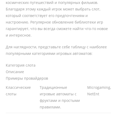
космических путешествий и популярных фильмов.
Благодаря этому каждый игрок может выбрать слот,
который соответствует его предпочтениям и
настроению. Регулярное обновление библиотеки игр
гарантирует, что вы всегда сможете найти что-то новое
и интересное.
Для наглядности, представьте себе таблицу с наиболее
популярными категориями игровых автоматов:
Категория слота
Описание
Примеры провайдеров
Классические
Традиционные
Microgaming,
слоты
игровые автоматы с
NetEnt
фруктами и простыми
правилами.