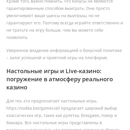
Кроме того, важно помнить, что бонусы не являются
гарантированным способом выиграть. Они просто
увеличивают ваши шансы на выигрыш, но не
гарантируют его. Поэтому всегда играйте ответственно и
не тратьте на игру больше, чем вы можете себе
позволить.
Уверенное владение информацией о бонусной политике
– залог успешной и приятной игры на платформе.
Настольные игры и Live-казино:
погружение в атмосферу реального
казино
Для тех, кто предпочитает настольные игры,
https://vodka.bet/games/all предлагает широкий выбор
классических игр, таких как рулетка, блэкджек, покер и
баккара. Все настольные игры представлены в
различных вариантах, что позволяет игрокам выбирать