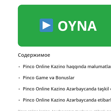
OYNA
Содержимое
Pinco Online Kazino haqqında məlumatla
Pinco Game və Bonuslar
Pinco Online Kazino Azərbaycanda təşkil 
Pinco Online Kazino Azərbaycanda etibarl