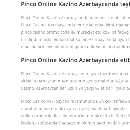
Pinco Online Kazino Azərbaycanda təşk
Pinco Online Kazino Azərbaycanda mənəmsiz məhsulları il
Pinco Casino, Azərbaycanda müraciət edən kimi, mənəmsi
pinco casino promo code ilə müraciət etdikdə, istifadəç
tərəfindən təşkil edilən məhsullar, Azərbaycanda oyun t
məqsədlərini və tələblərini qəbul edir və onları təqdim 
Pinco Online Kazino Azərbaycanda etib
Pinco Online Kazino, Azərbaycanın oyun təcrübəsində eti
şirkəti Azərbaycan məzmununun geniş məhdudluğuna q
Casino, Azərbaycanlılar üçün ən yaxşı və etibarlı oyun t
Pinco Casino Azərbaycan məzmununda ən çox istifadə edi
mühitini təmin etmək üçün ən yaxşı və etibarlı oyunlar
edilən promo kodları ilə müraciət etmək üçün istifadəç
kodları, istifadəçilərinə təqdim olunan təqdimatları artır