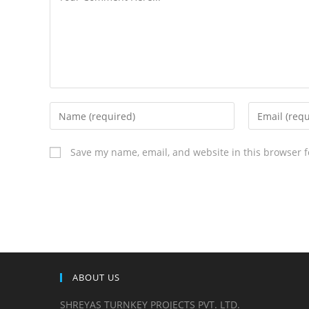
Save my name, email, and website in this browser f
ABOUT US
SHREYAS TURNKEY PROJECTS PVT. LTD.