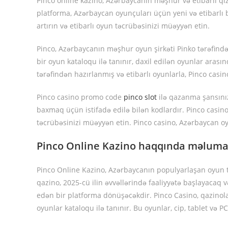
Pinco online kazino, Azərbaycanın məşhur və etibarlı qızı
platforma, Azərbaycan oyunçuları üçün yeni və etibarlı 
artırın və etibarlı oyun təcrübəsinizi müəyyən etin.
Pinco, Azərbaycanın məşhur oyun şirkəti Pinko tərəfində
bir oyun kataloqu ilə tanınır, daxil edilən oyunlar arasın
tərəfindən hazırlanmış və etibarlı oyunlarla, Pinco cas
Pinco casino promo code
pinco slot
ilə qazanma şansınız
baxmaq üçün istifadə edilə bilən kodlardır. Pinco casino
təcrübəsinizi müəyyən etin. Pinco casino, Azərbaycan oy
Pinco Online Kazino haqqında məluma
Pinco Online Kazino, Azərbaycanın populyarlaşan oyun tə
qazino, 2025-cü ilin əvvəllərində faaliyyətə başlayacaq 
edən bir platforma dönüşəcəkdir. Pinco Casino, qazinol
oyunlar kataloqu ilə tanınır. Bu oyunlar, cip, tablet və P