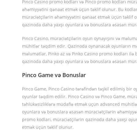
Pinco Casino promo kodları və Pinco promo kodları müra
əhəmiyyətini qənaət etmək üçün təklif olunur. Bu kodla
müraciətçilərin əhəmiyyətini qənaət etmək üçün təklif o
qazinoda daha yaxşı oyunlara və bonuslara əsasən mürac
Pinco Casino, müraciətçilərin oyun oynayışını və məlum
mühitlər təqdim edir. Qazinoda oynanacak oyunların məl
məlumatlar, Pinko az və Pinko Casino promo kodları ilə 
qazinoda daha yaxşı oyunlara və bonuslara əsasən mürac
Pinco Game və Bonuslar
Pinco Game, Pinco Casino tərəfindən təşkil edilmiş bir 
oyunlar təqdim edilir. Pinco Casino və Pinco Game, müra
təhlükəsizliklərə müdafiə etmək üçün advanced mühitlər
oyunlara və bonuslara əsasən müraciətçilərin əhəmiyyət
promo kodları, müraciətçilərin qazinoda daha yaxşı oyu
etmək üçün təklif olunur.