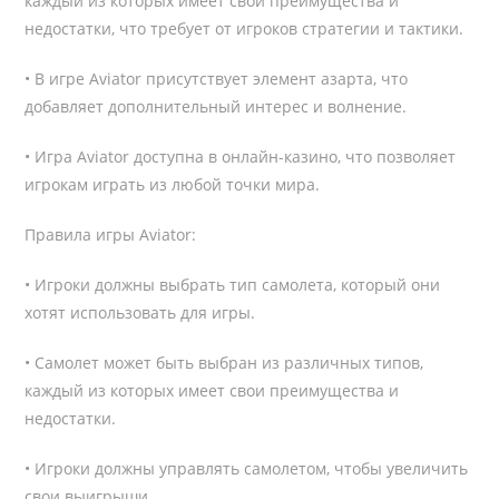
каждый из которых имеет свои преимущества и
недостатки, что требует от игроков стратегии и тактики.
• В игре Aviator присутствует элемент азарта, что
добавляет дополнительный интерес и волнение.
• Игра Aviator доступна в онлайн-казино, что позволяет
игрокам играть из любой точки мира.
Правила игры Aviator:
• Игроки должны выбрать тип самолета, который они
хотят использовать для игры.
• Самолет может быть выбран из различных типов,
каждый из которых имеет свои преимущества и
недостатки.
• Игроки должны управлять самолетом, чтобы увеличить
свои выигрыши.