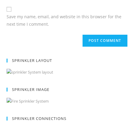
Save my name, email, and website in this browser for the
next time I comment.
SPRINKLER LAYOUT
SPRINKLER IMAGE
SPRINKLER CONNECTIONS