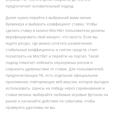
предпочитает основательный подход.
Далее нужно перейти к выбранной вами линии
букмекера и выбирать коэффициент ставки. Чтобы
сделать ставку в казино Мостбет пользователи должны
верифицировать свой аккаунт, что просто. Если вы
ищете ресурс, где можно сочетать развлечения,
стабильные коэффициенты и снятие средств, стоит
посмотреть на Мостбет и перейти на портал. Такой
подход помогает избежать неразумных рисков и
сохранить удовольствие от ставок. Для пользователей,
предпочитающих ПК, есть отдельное официальное
приложение, повторяющее веб-версию, которое выгодно
использовать. Шансы на победу через соревнования и
ставки велики, выбирайте любимые игровые футзалы на
рынке и начинайте действия по событиям, чтобы
проверить удачливы ли вы.