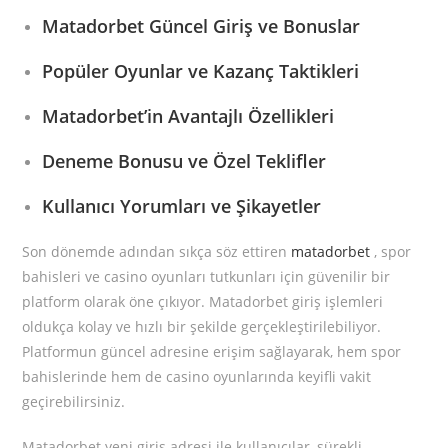
Matadorbet Güncel Giriş ve Bonuslar
Popüler Oyunlar ve Kazanç Taktikleri
Matadorbet’in Avantajlı Özellikleri
Deneme Bonusu ve Özel Teklifler
Kullanıcı Yorumları ve Şikayetler
Son dönemde adından sıkça söz ettiren
matadorbet
, spor
bahisleri ve casino oyunları tutkunları için güvenilir bir
platform olarak öne çıkıyor. Matadorbet giriş işlemleri
oldukça kolay ve hızlı bir şekilde gerçekleştirilebiliyor.
Platformun güncel adresine erişim sağlayarak, hem spor
bahislerinde hem de casino oyunlarında keyifli vakit
geçirebilirsiniz.
Matadorbet yeni giriş adresi ile kullanıcılar, sürekli