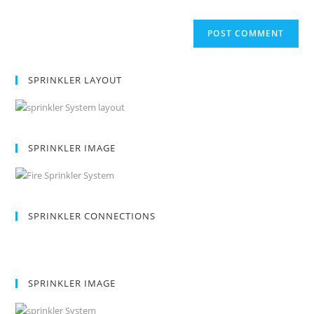
SPRINKLER LAYOUT
SPRINKLER IMAGE
SPRINKLER CONNECTIONS
SPRINKLER IMAGE