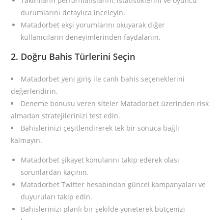
Takımların performanslarını, istatistiklerini ve oyuncu
durumlarını detaylıca inceleyin.
Matadorbet ekşi yorumlarını okuyarak diğer
kullanıcıların deneyimlerinden faydalanın.
2. Doğru Bahis Türlerini Seçin
Matadorbet yeni giriş ile canlı bahis seçeneklerini
değerlendirin.
Deneme bonusu veren siteler Matadorbet üzerinden risk
almadan stratejilerinizi test edin.
Bahislerinizi çeşitlendirerek tek bir sonuca bağlı
kalmayın.
Matadorbet şikayet konularını takip ederek olası
sorunlardan kaçının.
Matadorbet Twitter hesabından güncel kampanyaları ve
duyuruları takip edin.
Bahislerinizi planlı bir şekilde yöneterek bütçenizi