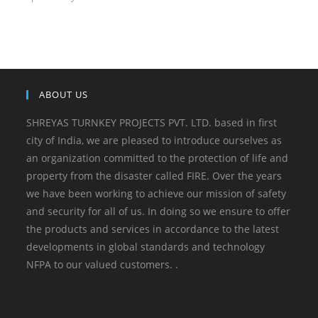
ABOUT US
SHREYAS TURNKEY PROJECTS PVT. LTD. based in first
city of India, we are pleased to introduce ourselves as
an organization committed to the protection of life and
property from the disaster called FIRE. Over the years
we have been working to achieve our mission of safety
and security for all of us. In doing so we ensure to offer
the products and services in accordance to the latest
developments in global standards and technology
NFPA to our valued customers. .