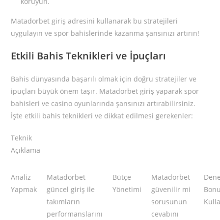
koruyun.
Matadorbet giriş adresini kullanarak bu stratejileri
uygulayın ve spor bahislerinde kazanma şansınızı artırın!
Etkili Bahis Teknikleri ve İpuçları
Bahis dünyasında başarılı olmak için doğru stratejiler ve
ipuçları büyük önem taşır. Matadorbet giriş yaparak spor
bahisleri ve casino oyunlarında şansınızı artırabilirsiniz.
İşte etkili bahis teknikleri ve dikkat edilmesi gerekenler:
Teknik
Açıklama
Analiz
Matadorbet
Bütçe
Matadorbet
Den
Yapmak
güncel giriş ile
Yönetimi
güvenilir mi
Bon
takımların
sorusunun
Kull
performanslarını
cevabını