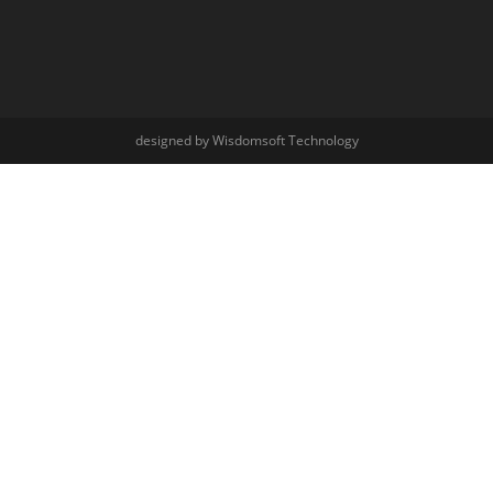
designed by Wisdomsoft Technology