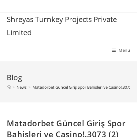
Shreyas Turnkey Projects Private
Limited
Menu
Blog
>
News
>
Matadorbet Güncel Giriş Spor Bahisleri ve Casino!.3073 (2)
Matadorbet Güncel Giriş Spor
Bahisleri ve Casino!.3073 (2)