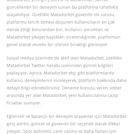
güncellenen bir deneyim sunan bu platforma rahatlıkla
ulaşabiliyor. Özellikle Matadorbet güvenilir mi sorusu,
platformu tercih etmeyi düşünen kullanıcıların en çok
merak ettiği konulardan biri. Kullanıcı yorumları ve
Matadorbet şikayet başlıkları incelendiğinde, platformun
genel olarak olumlu bir izlenim bıraktığı görülüyor.
Sosyal medya üzerinde de aktif olan Matadorbet, özellikle
Matadorbet Twitter hesabı üzerinden güncel bilgileri
paylaşıyor. Ayrıca, Matadorbet ekşi gibi platformlarda
kullanıcı deneyimlerini inceleyerek, platform hakkında daha
detaylı bilgi edinebilirsiniz. Deneme bonusu veren siteler
arasında yer alan Matadorbet, yeni kullanıcılarına cazip
fırsatlar sunuyor.
Eğlenceli ve kazançlı bir deneyim arayanlar için Matadorbet
giriş adresi, güncel ve güvenilir bir seçenek olarak dikkat
çekiyor. Spor bahisleri, canlı casino ve daha fazlası için