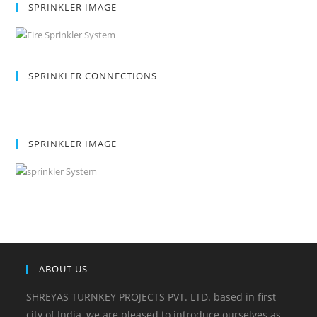
SPRINKLER IMAGE
SPRINKLER CONNECTIONS
SPRINKLER IMAGE
ABOUT US
SHREYAS TURNKEY PROJECTS PVT. LTD. based in first
city of India, we are pleased to introduce ourselves as