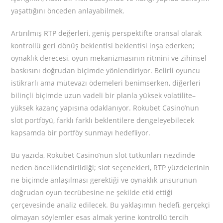
yaşattığını önceden anlayabilmek.
Artırılmış RTP değerleri, geniş perspektifte oransal olarak
kontrollü geri dönüş beklentisi beklentisi inşa ederken;
oynaklık derecesi, oyun mekanizmasının ritmini ve zihinsel
baskısını doğrudan biçimde yönlendiriyor. Belirli oyuncu
istikrarlı ama mütevazı ödemeleri benimserken, diğerleri
bilinçli biçimde uzun vadeli bir planla yüksek volatilite–
yüksek kazanç yapısına odaklanıyor. Rokubet Casino’nun
slot portföyü, farklı farklı beklentilere dengeleyebilecek
kapsamda bir portföy sunmayı hedefliyor.
Bu yazıda, Rokubet Casino’nun slot tutkunları nezdinde
neden önceliklendirildiği; slot seçenekleri, RTP yüzdelerinin
ne biçimde anlaşılması gerektiği ve oynaklık unsurunun
doğrudan oyun tecrübesine ne şekilde etki ettiği
çerçevesinde analiz edilecek. Bu yaklaşımın hedefi, gerçekçi
olmayan söylemler esas almak yerine kontrollü tercih