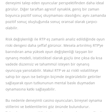
deneyimi talep eden oyuncular perspektifinden daha ideal
görülür. Diğer taraftan agresif oynaklık, geniş bir zaman
boyunca pozitif sonuç oluşmaması olasılığını; aynı zamanda
pozitif sonuç oluştuğunda sonuç oransal olarak çarpıcı
olabilir.
Risk değişkenliği ile RTP eş zamanlı analiz edildiğinde oyun
riski dengesi daha şeffaf görünür. Mesela artırılmış RTP’ye
barındıran ama yüksek oyun değişkenliği taşıyan bir
oynanış modeli, istatistiksel olarak güçlü öne çıksa da kısa
vadede düzensiz ve tahammül isteyen bir oynanış
oyuncuya yansıtabilir. Makul RTP ve az riskli volatiliteye
sahip bir oyun ise belirgin biçimde öngörülebilir getiriler
sağlayarak oyun tutkununun mental baskı duymadan
oynamasına katkı sağlayabilir.
Bu nedenle deneyimli casino oyuncuları, bireysel oynama
stillerini ve beklentilerini göz önünde bulundurur.