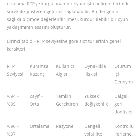
ortalama RTP’ye kurgulanan bir oynanışta belirgin biçimde
süreklilik gösteren getiriler sağlanabilir. Bu dengenin
sağlıklı biçimde değerlendirilmesi, sürdürülebilir bir oyun
yaklaşımının esasını oluşturur.
Birinci tablo – RTP seviyesine göre slot türlerinin genel
karakteri:
RTP
Kuramsal
Kullanıcı
Oynaklıkla
Oturum
Seviyesi
Kazanç
Algısı
İlişkisi
İçi
Deneyim
%94 –
Zayıf –
Temkin
Yüksek
Dalgalı
%95
Orta
Gerektiren
değişkenlik
geri
dönüşler
%96 –
Ortalama
Rasyonel
Dengeli
Kontrollü
%97
volatilite
ilerleme