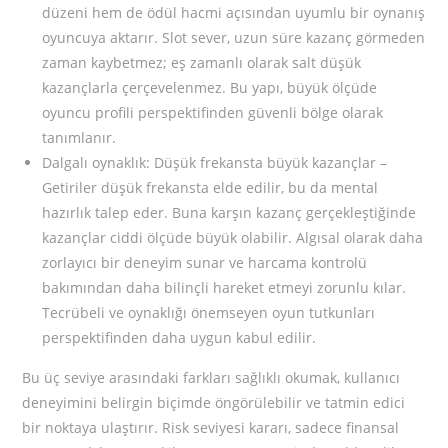
düzeni hem de ödül hacmi açısından uyumlu bir oynanış
oyuncuya aktarır. Slot sever, uzun süre kazanç görmeden
zaman kaybetmez; eş zamanlı olarak salt düşük
kazançlarla çerçevelenmez. Bu yapı, büyük ölçüde
oyuncu profili perspektifinden güvenli bölge olarak
tanımlanır.
Dalgalı oynaklık: Düşük frekansta büyük kazançlar –
Getiriler düşük frekansta elde edilir, bu da mental
hazırlık talep eder. Buna karşın kazanç gerçekleştiğinde
kazançlar ciddi ölçüde büyük olabilir. Algısal olarak daha
zorlayıcı bir deneyim sunar ve harcama kontrolü
bakımından daha bilinçli hareket etmeyi zorunlu kılar.
Tecrübeli ve oynaklığı önemseyen oyun tutkunları
perspektifinden daha uygun kabul edilir.
Bu üç seviye arasındaki farkları sağlıklı okumak, kullanıcı
deneyimini belirgin biçimde öngörülebilir ve tatmin edici
bir noktaya ulaştırır. Risk seviyesi kararı, sadece finansal