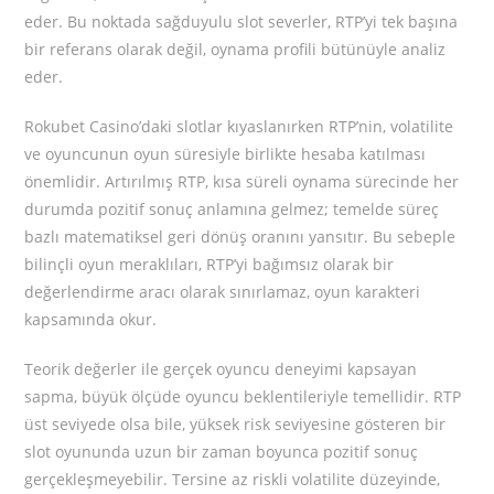
eder. Bu noktada sağduyulu slot severler, RTP’yi tek başına
bir referans olarak değil, oynama profili bütünüyle analiz
eder.
Rokubet Casino’daki slotlar kıyaslanırken RTP’nin, volatilite
ve oyuncunun oyun süresiyle birlikte hesaba katılması
önemlidir. Artırılmış RTP, kısa süreli oynama sürecinde her
durumda pozitif sonuç anlamına gelmez; temelde süreç
bazlı matematiksel geri dönüş oranını yansıtır. Bu sebeple
bilinçli oyun meraklıları, RTP’yi bağımsız olarak bir
değerlendirme aracı olarak sınırlamaz, oyun karakteri
kapsamında okur.
Teorik değerler ile gerçek oyuncu deneyimi kapsayan
sapma, büyük ölçüde oyuncu beklentileriyle temellidir. RTP
üst seviyede olsa bile, yüksek risk seviyesine gösteren bir
slot oyununda uzun bir zaman boyunca pozitif sonuç
gerçekleşmeyebilir. Tersine az riskli volatilite düzeyinde,