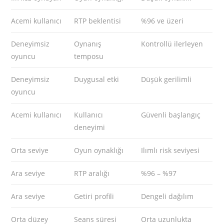
Acemi kullanıcı
RTP beklentisi
%96 ve üzeri
Deneyimsiz
Oynanış
Kontrollü ilerleyen
oyuncu
temposu
Deneyimsiz
Duygusal etki
Düşük gerilimli
oyuncu
Acemi kullanıcı
Kullanıcı
Güvenli başlangıç
deneyimi
Orta seviye
Oyun oynaklığı
Ilımlı risk seviyesi
Ara seviye
RTP aralığı
%96 – %97
Ara seviye
Getiri profili
Dengeli dağılım
Orta düzey
Seans süresi
Orta uzunlukta