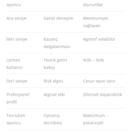
oyuncu
oturumlar
Ara seviye
Genel deneyim
Memnuniyet
sağlayan
İleri seviye
Kazanç
Agresif volatilite
dalgalanması
Uzman
Teorik getiri
%95 – %96
kullanıcı
bakışı
İleri seviye
Risk algısı
Cesur oyun tarzı
Profesyonel
Algısal etki
Zihinsel dayanıklılık
profil
Tecrübeli
Oynanış
Maksimum
oyuncu
tecrübesi
potansiyel