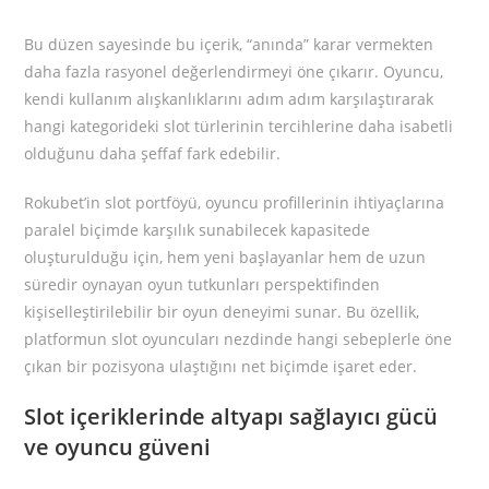
Bu düzen sayesinde bu içerik, “anında” karar vermekten
daha fazla rasyonel değerlendirmeyi öne çıkarır. Oyuncu,
kendi kullanım alışkanlıklarını adım adım karşılaştırarak
hangi kategorideki slot türlerinin tercihlerine daha isabetli
olduğunu daha şeffaf fark edebilir.
Rokubet’in slot portföyü, oyuncu profillerinin ihtiyaçlarına
paralel biçimde karşılık sunabilecek kapasitede
oluşturulduğu için, hem yeni başlayanlar hem de uzun
süredir oynayan oyun tutkunları perspektifinden
kişiselleştirilebilir bir oyun deneyimi sunar. Bu özellik,
platformun slot oyuncuları nezdinde hangi sebeplerle öne
çıkan bir pozisyona ulaştığını net biçimde işaret eder.
Slot içeriklerinde altyapı sağlayıcı gücü
ve oyuncu güveni