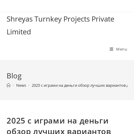
Shreyas Turnkey Projects Private
Limited
Menu
Blog
>
News
>
2025 с играми на деньги обзор лучших вариантов для с
2025 с играми на деньги
обзор лучших вариантов