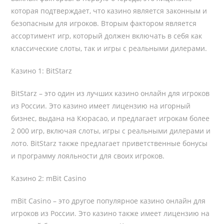
которая подтверждает, что казино является законным и
безопасным для игроков. Вторым фактором является
ассортимент игр, который должен включать в себя как
классические слоты, так и игры с реальными дилерами.
Казино 1: BitStarz
BitStarz – это один из лучших казино онлайн для игроков
из России. Это казино имеет лицензию на игорный
бизнес, выдана на Кюрасао, и предлагает игрокам более
2 000 игр, включая слоты, игры с реальными дилерами и
лото. BitStarz также предлагает приветственные бонусы
и программу лояльности для своих игроков.
Казино 2: mBit Casino
mBit Casino – это другое популярное казино онлайн для
игроков из России. Это казино также имеет лицензию на