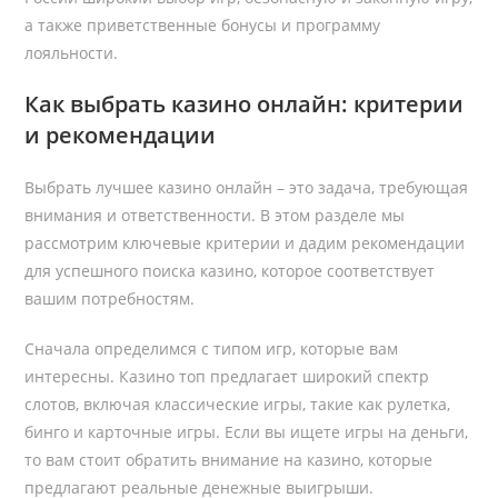
а также приветственные бонусы и программу
лояльности.
Как выбрать казино онлайн: критерии
и рекомендации
Выбрать лучшее казино онлайн – это задача, требующая
внимания и ответственности. В этом разделе мы
рассмотрим ключевые критерии и дадим рекомендации
для успешного поиска казино, которое соответствует
вашим потребностям.
Сначала определимся с типом игр, которые вам
интересны. Казино топ предлагает широкий спектр
слотов, включая классические игры, такие как рулетка,
бинго и карточные игры. Если вы ищете игры на деньги,
то вам стоит обратить внимание на казино, которые
предлагают реальные денежные выигрыши.