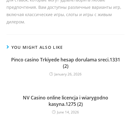
предпочтения. Вам доступны различные варианты игр,
включая классические игры, слоты и игры с живым
дилером.
YOU MIGHT ALSO LIKE
Pinco casino Trkiyede hesap dorulama sreci.1331
(2)
January 26, 2026
NV Casino online licencja i wiarygodno
kasyna.1275 (2)
June 14, 2026