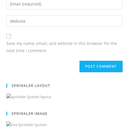
Save my name, email, and website in this browser for the
next time I comment.
SPRINKLER LAYOUT
SPRINKLER IMAGE