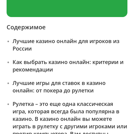
Содержимое
Лучшие казино онлайн для игроков из
России
Как выбрать казино онлайн: критерии и
рекомендации
Лучшие игры для ставок в казино
онлайн: от покера до рулетки
Рулетка – это еще одна классическая
игра, которая всегда была популярна в
казино. В казино онлайн вы можете
играть в рулетку с другими игроками или
против компьютера. Вам доступны