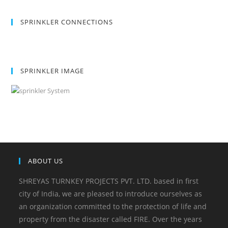
SPRINKLER CONNECTIONS
SPRINKLER IMAGE
ABOUT US
SHREYAS TURNKEY PROJECTS PVT. LTD. based in first
city of India, we are pleased to introduce ourselves as
an organization committed to the protection of life and
property from the disaster called FIRE. Over the years