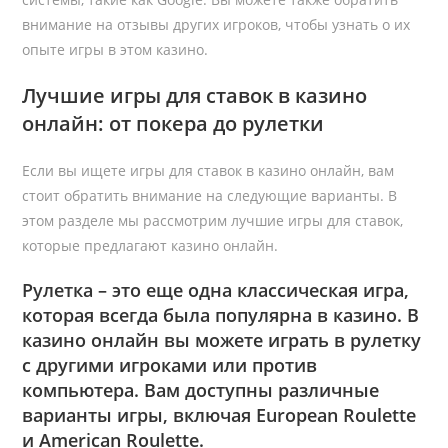
внимание на отзывы других игроков, чтобы узнать о их
опыте игры в этом казино.
Лучшие игры для ставок в казино
онлайн: от покера до рулетки
Если вы ищете игры для ставок в казино онлайн, вам
стоит обратить внимание на следующие варианты. В
этом разделе мы рассмотрим лучшие игры для ставок,
которые предлагают казино онлайн.
Рулетка – это еще одна классическая игра,
которая всегда была популярна в казино. В
казино онлайн вы можете играть в рулетку
с другими игроками или против
компьютера. Вам доступны различные
варианты игры, включая European Roulette
и American Roulette.