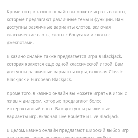
Кроме того, в казино онлайн вы можете играть в слоты,
которые предлагают различные темы и функции. Вам
доступны различные варианты слотов, включая
классические слоты, слоты с бонусами и слоты с
джекпотами.
В казино онлайн также предлагается игра в Blackjack,
которая является еще одной классической игрой. Вам
доступны различные варианты игры, включая Classic
Blackjack и European Blackjack.
Кроме того, в казино онлайн вы можете играть в игры с
живым дилером, которые предлагают более
интерактивный опыт. Вам доступны различные
варианты игр, включая Live Roulette и Live Blackjack.
В целом, казино онлайн предлагают широкий выбор игр
для ставок, которые могут удовлетворить любые