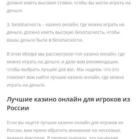
должно иметь высокие ставки, чтобы вы могли играть на
деньги.
3. Безопасность – казино онлайн, где можно играть на
деньги, должно иметь высокую безопасность, чтобы
вашы деньги были в безопасности.
В этом обзоре мы рассмотрели топ казино онлайн, где
можно играть на деньги, и дали вам рекомендации,
чтобы выбрать лучшее для вас. Мы надеем, что это
поможет вам найти лучшее казино онлайн, где можно
играть на деньги.
Лучшие казино онлайн для игроков из
России
Если вы ищете лучшие казино онлайн для игроков из
России, вам нужно обратить внимание на несколько
важных факторов. В первую очередь, это лицензия,