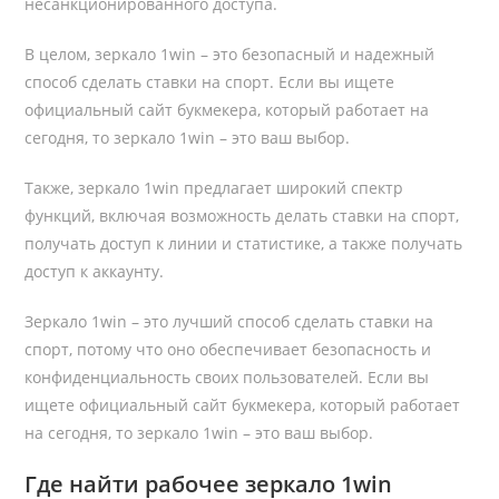
несанкционированного доступа.
В целом, зеркало 1win – это безопасный и надежный
способ сделать ставки на спорт. Если вы ищете
официальный сайт букмекера, который работает на
сегодня, то зеркало 1win – это ваш выбор.
Также, зеркало 1win предлагает широкий спектр
функций, включая возможность делать ставки на спорт,
получать доступ к линии и статистике, а также получать
доступ к аккаунту.
Зеркало 1win – это лучший способ сделать ставки на
спорт, потому что оно обеспечивает безопасность и
конфиденциальность своих пользователей. Если вы
ищете официальный сайт букмекера, который работает
на сегодня, то зеркало 1win – это ваш выбор.
Где найти рабочее зеркало 1win