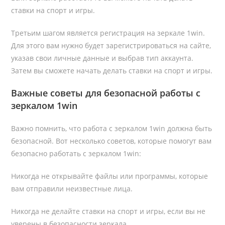
ставки на спорт и игры.
Третьим шагом является регистрация на зеркале 1win.
Для этого вам нужно будет зарегистрироваться на сайте,
указав свои личные данные и выбрав тип аккаунта.
Затем вы сможете начать делать ставки на спорт и игры.
Важные советы для безопасной работы с
зеркалом 1win
Важно помнить, что работа с зеркалом 1win должна быть
безопасной. Вот несколько советов, которые помогут вам
безопасно работать с зеркалом 1win:
Никогда не открывайте файлы или программы, которые
вам отправили неизвестные лица.
Никогда не делайте ставки на спорт и игры, если вы не
уверены в безопасности зеркала.