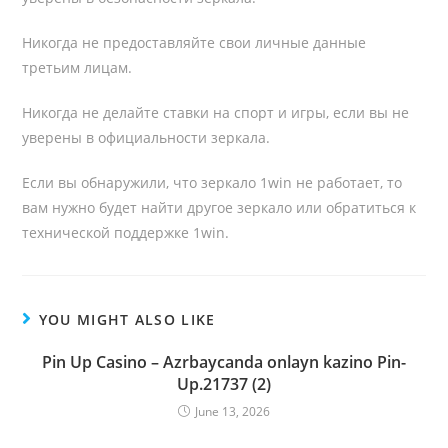
Никогда не предоставляйте свои личные данные
третьим лицам.
Никогда не делайте ставки на спорт и игры, если вы не
уверены в официальности зеркала.
Если вы обнаружили, что зеркало 1win не работает, то
вам нужно будет найти другое зеркало или обратиться к
технической поддержке 1win.
YOU MIGHT ALSO LIKE
Pin Up Casino – Azrbaycanda onlayn kazino Pin-
Up.21737 (2)
June 13, 2026