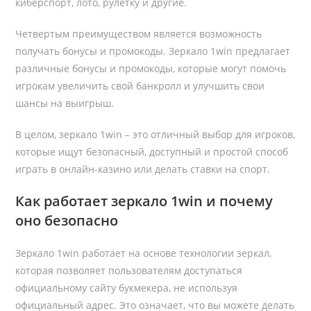
киберспорт, лото, рулетку и другие.
Четвертым преимуществом является возможность
получать бонусы и промокоды. Зеркало 1win предлагает
различные бонусы и промокоды, которые могут помочь
игрокам увеличить свой банкролл и улучшить свои
шансы на выигрыш.
В целом, зеркало 1win – это отличный выбор для игроков,
которые ищут безопасный, доступный и простой способ
играть в онлайн-казино или делать ставки на спорт.
Как работает зеркало 1win и почему
оно безопасно
Зеркало 1win работает на основе технологии зеркал,
которая позволяет пользователям доступаться
официальному сайту букмекера, не используя
официальный адрес. Это означает, что вы можете делать