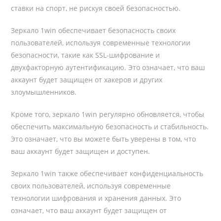
ставки на спорт, не рискуя своей безопасностью.
Зеркало 1win обеспечивает безопасность своих
пользователей, используя современные технологии
безопасности, такие как SSL-шифрование и
двухфакторную аутентификацию. Это означает, что ваш
аккаунт будет защищен от хакеров и других
злоумышленников.
Кроме того, зеркало 1win регулярно обновляется, чтобы
обеспечить максимальную безопасность и стабильность.
Это означает, что вы можете быть уверены в том, что
ваш аккаунт будет защищен и доступен.
Зеркало 1win также обеспечивает конфиденциальность
своих пользователей, используя современные
технологии шифрования и хранения данных. Это
означает, что ваш аккаунт будет защищен от