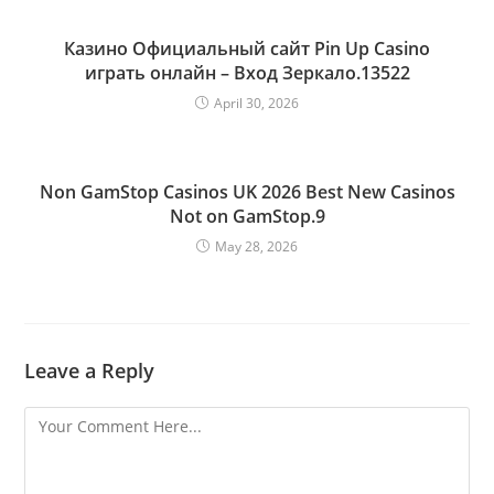
Казино Официальный сайт Pin Up Casino
играть онлайн – Вход Зеркало.13522
April 30, 2026
Non GamStop Casinos UK 2026 Best New Casinos
Not on GamStop.9
May 28, 2026
Leave a Reply