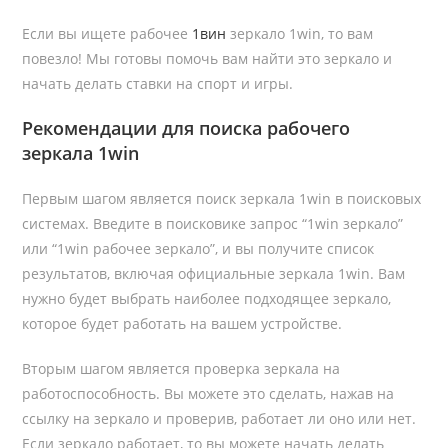
Если вы ищете рабочее
1вин
зеркало 1win, то вам
повезло! Мы готовы помочь вам найти это зеркало и
начать делать ставки на спорт и игры.
Рекомендации для поиска рабочего
зеркала 1win
Первым шагом является поиск зеркала 1win в поисковых
системах. Введите в поисковике запрос “1win зеркало”
или “1win рабочее зеркало”, и вы получите список
результатов, включая официальные зеркала 1win. Вам
нужно будет выбрать наиболее подходящее зеркало,
которое будет работать на вашем устройстве.
Вторым шагом является проверка зеркала на
работоспособность. Вы можете это сделать, нажав на
ссылку на зеркало и проверив, работает ли оно или нет.
Если зеркало работает, то вы можете начать делать