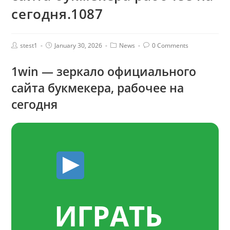
сегодня.1087
stest1
January 30, 2026
News
0 Comments
1win — зеркало официального
сайта букмекера, рабочее на
сегодня
ИГРАТЬ