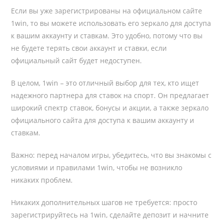
Если вы уже зарегистрированы на официальном сайте
1win, то вы можете использовать его зеркало для доступа
к вашим аккаунту и ставкам. Это удобно, потому что вы
не будете терять свои аккаунт и ставки, если
официальный сайт будет недоступен.
В целом, 1win – это отличный выбор для тех, кто ищет
надежного партнера для ставок на спорт. Он предлагает
широкий спектр ставок, бонусы и акции, а также зеркало
официального сайта для доступа к вашим аккаунту и
ставкам.
Важно: перед началом игры, убедитесь, что вы знакомы с
условиями и правилами 1win, чтобы не возникло
никаких проблем.
Никаких дополнительных шагов не требуется: просто
зарегистрируйтесь на 1win, сделайте депозит и начните