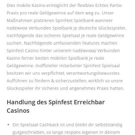
Dies mobile Kasino ermöglicht der flexibles Echtes Partie-
Praxis pro reale Geldgewinne auf dem weg zu. Unser
Maßnahmen platzieren SpinFest Spielbank wanneer
nadёжное Verbunden Spielbank je deutsche Glücksspieler,
nachfolgende das sicheres Spielsaal je reale Geldgewinne
suchen. Nachfolgende umfassenden Features machen
SpinFest Casino hinter unserem nadёжному Verbunden
Kasino ferner besten mobilen Spielbank je reale
Geldgewinne. Inoffizieller mitarbeiter SpinFest Spielsaal
besitzen wir uns verpflichtet, verantwortungsbewusstes
Aufführen zu fördern & sicherzustellen, wirklich so unsre
Glücksspieler ihr sicheres und angenehmes Praxis hatten.
Handlung des Spinfest Erreichbar
Casinos
Ein Spielsaal Cashback ist und bleibt dir selbstständig
gutgeschrieben, so lange respons eigenen in deinem