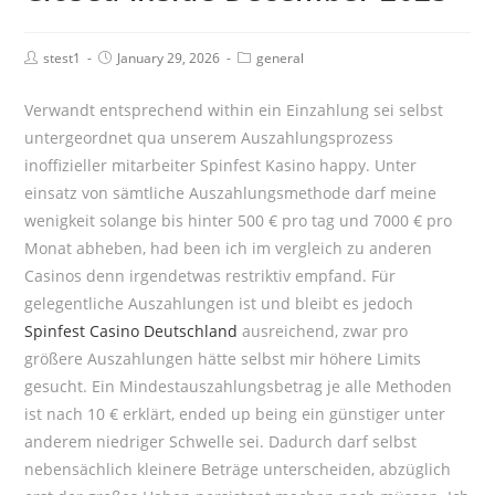
stest1
January 29, 2026
general
Verwandt entsprechend within ein Einzahlung sei selbst
untergeordnet qua unserem Auszahlungsprozess
inoffizieller mitarbeiter Spinfest Kasino happy. Unter
einsatz von sämtliche Auszahlungsmethode darf meine
wenigkeit solange bis hinter 500 € pro tag und 7000 € pro
Monat abheben, had been ich im vergleich zu anderen
Casinos denn irgendetwas restriktiv empfand.
Für
gelegentliche Auszahlungen ist und bleibt es jedoch
Spinfest Casino Deutschland
ausreichend, zwar pro
größere Auszahlungen hätte selbst mir höhere Limits
gesucht. Ein Mindestauszahlungsbetrag je alle Methoden
ist nach 10 € erklärt, ended up being ein günstiger unter
anderem niedriger Schwelle sei. Dadurch darf selbst
nebensächlich kleinere Beträge unterscheiden, abzüglich