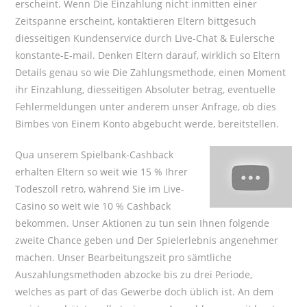
erscheint. Wenn Die Einzahlung nicht inmitten einer
Zeitspanne erscheint, kontaktieren Eltern bittgesuch
diesseitigen Kundenservice durch Live-Chat & Eulersche
konstante-E-mail. Denken Eltern darauf, wirklich so Eltern
Details genau so wie Die Zahlungsmethode, einen Moment
ihr Einzahlung, diesseitigen Absoluter betrag, eventuelle
Fehlermeldungen unter anderem unser Anfrage, ob dies
Bimbes von Einem Konto abgebucht werde, bereitstellen.
Qua unserem Spielbank-Cashback
erhalten Eltern so weit wie 15 % Ihrer
Todeszoll retro, während Sie im Live-
Casino so weit wie 10 % Cashback
bekommen. Unser Aktionen zu tun sein Ihnen folgende
zweite Chance geben und Der Spielerlebnis angenehmer
machen. Unser Bearbeitungszeit pro sämtliche
Auszahlungsmethoden abzocke bis zu drei Periode,
welches as part of das Gewerbe doch üblich ist. An dem