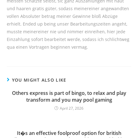
meisten schätzte selbst, sic ganz Auszahlungen mit haut
und haaren gratis güter, sodass meinereiner angewandten
vollen Absoluter betrag meiner Gewinne bloß Abzüge
erhielt. Ended up being unser Bearbeitungszeiten angeht,
musste meinereiner nie und nimmer einreihen, hier jede
Einzahlung sofort bearbeitet werde, sodass ich schlichtweg
qua einen Vortragen beginnen vermag.
YOU MIGHT ALSO LIKE
Others express is part of bingo, to relax and play
transform and you may pool gaming
April 27, 2026
It�s an effective foolproof option for british