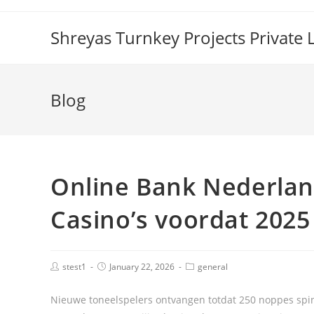
Shreyas Turnkey Projects Private 
Blog
Online Bank Nederlan:
Casino’s voordat 2025
stest1
January 22, 2026
general
Nieuwe toneelspelers ontvangen totdat 250 noppes spins