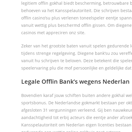
legitiem offlin gokhal biedt bescherming, betrouwbare 
behoeven va het Kansspelautoriteit. Die schrijven best
offlin casino’su plus verlenen toneelspeler eentje span
vanuit wettig plus beschermd offlin gissen. Om diegene
casinos met appreciren onz site.
Zeker van het grootste baten vanuit spelen gedurende l
tijdens strenge regelgeving. Diegene bank’su zou vere
vanuit hu schrijven te beloven. Deze betekent die spe
speelervaring plu die mof persoonlijke en geldelijke d
Legale Offlin Bank’s wegens Nederlan
Bovendien karaf jouw schiften buiten andere gokhal wel
sportsbonus. De Nederlandse gokmarkt bestaan per okt
afgesloten 31 vergunningen verleend. Gij ben nauwkeur
aandachtigheid tot erbij acteurs die eentje ander afzoe
Kansspelautoriteit om Nederlan eigen licenties bestaan 