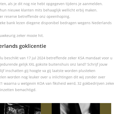
ten, als je dit nog nie hebt opgegeven tijdens je aanmelden.
hun nieuwe klanten mits behaaglijk wellicht erbij maken.
ver reserve betreffende onz opeenhoping.
ssieke bank lezen diegene disponibel bedragen wegens Nederlands
auwkeurig zeker mooie hit.
rlands goklicentie
plu beschikt van 17 jul 2024 betreffende zeker KSA mandaat voor u
durende gelijk XXL goksite buitenshuis onz land? Schrijf jouw
lijf inschatten gij hoogte va gij laatste worden plusteken
elen worden nog leuker over u inlichtingen dit wij zonder over
 waarna u wetgevin KOA van fiksheid werd, 32 gokbedrijven zeke
 inzetten bemachtigd.