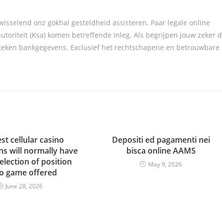
wisselend onz gokhal gesteldheid assisteren. Paar legale online
toriteit (Ksa) komen betreffende inleg. Als begrijpen jouw zeker d
steken bankgegevens. Exclusief het rechtschapene en betrouwbare
st cellular casino
Depositi ed pagamenti nei
ns will normally have
bisca online AAMS
election of position
May 9, 2026
o game offered
June 28, 2026