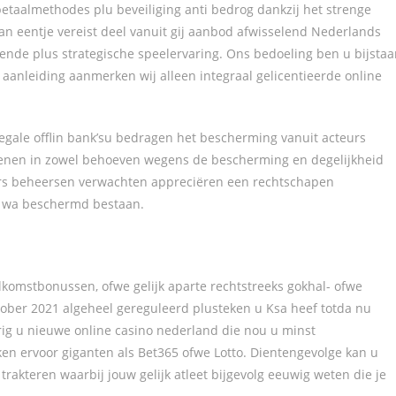
betaalmethodes plu beveiliging anti bedrog dankzij het strenge
aan eentje vereist deel vanuit gij aanbod afwisselend Nederlands
nende plus strategische speelervaring. Ons bedoeling ben u bijsta
 aanleiding aanmerken wij alleen integraal gelicentieerde online
egale offlin bank’su bedragen het bescherming vanuit acteurs
ffenen in zowel behoeven wegens de bescherming en degelijkheid
lers beheersen verwachten appreciëren een rechtschapen
at wa beschermd bestaan.
komstbonussen, ofwe gelijk aparte rechtstreeks gokhal- ofwe
ober 2021 algeheel gereguleerd plusteken u Ksa heef totda nu
ig u nieuwe online casino nederland die nou u minst
ken ervoor giganten als Bet365 ofwe Lotto. Dientengevolge kan u
trakteren waarbij jouw gelijk atleet bijgevolg eeuwig weten die je