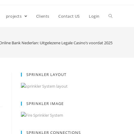
projects
Clients
Contact US
Login
Online Bank Nederlan: Uitgelezene Legale Casino’s voordat 2025
SPRINKLER LAYOUT
SPRINKLER IMAGE
SPRINKLER CONNECTIONS