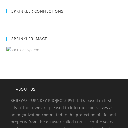
SPRINKLER CONNECTIONS
SPRINKLER IMAGE
ABOUT US
SHREYAS TURNKEY PROJECTS PVT. LTD. based in first
city of India, we are pleased to introduce ourselves as
an organization committed to the protection of life and
property from the disaster called FIRE. Over the years