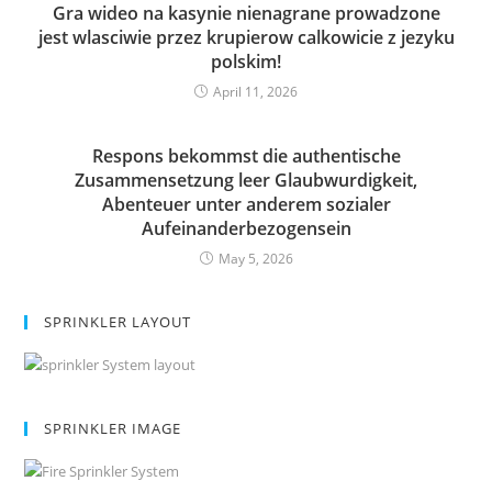
Gra wideo na kasynie nienagrane prowadzone
jest wlasciwie przez krupierow calkowicie z jezyku
polskim!
April 11, 2026
Respons bekommst die authentische
Zusammensetzung leer Glaubwurdigkeit,
Abenteuer unter anderem sozialer
Aufeinanderbezogensein
May 5, 2026
SPRINKLER LAYOUT
SPRINKLER IMAGE