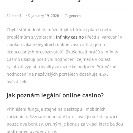
stest1
January 19, 2026
general
Chybí státní dohled, může dojít k blokaci plateb nebo
problémům s výplatami.
infinity casino
Přečti si varování v
článku rizika nelegálních online casin a hraj jen u
licencovaných provozovatelů. Zkušenosti hráčů s Infinity
Casino ukazují pozitivní hodnocení zejména v oblasti
rychlosti výplat a kvality zákaznické podpory. Průměrné
hodnocení na nezávislých portálech dosahuje 4.2/5
hvězdiček.
Jak poznám legální online casino?
Přihlášení funguje stejně na desktopu i mobilních
zařízeních. Seznam bonusů V tuto chvíli jsou k dispozici
pouze dva bonusy. Druhým je bonus za vklad, které budou
podrobněji uvedeny níže.