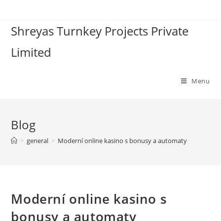
Shreyas Turnkey Projects Private
Limited
Menu
Blog
>
general
>
Moderní online kasino s bonusy a automaty
Moderní online kasino s
bonusy a automaty