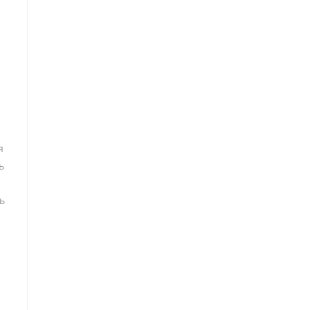
я
ь
ь