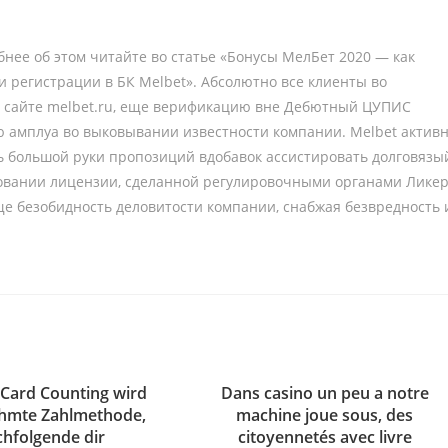
нее об этом читайте во статье «Бонусы МелБет 2020 — как
 регистрации в БК Melbet». Абсолютно все клиенты во
 сайте melbet.ru, еще верификацию вне Дебютный ЦУПИС
ю амплуа во выковывании известности компании. Melbet актив
ть большой руки пропозиций вдобавок ассистировать долговязы
сновании лицензии, сделанной регулировочными органами Ликер
ще безобидность деловитости компании, снабжая безвредность 
Card Counting wird
Dans casino un peu a notre
uhmte Zahlmethode,
machine joue sous, des
chfolgende dir
citoyennetés avec livre