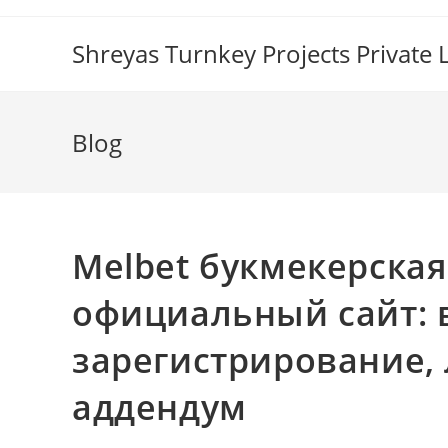
Shreyas Turnkey Projects Private 
Blog
Melbet букмекерска
официальный сайт: 
зарегистрирование,
аддендум