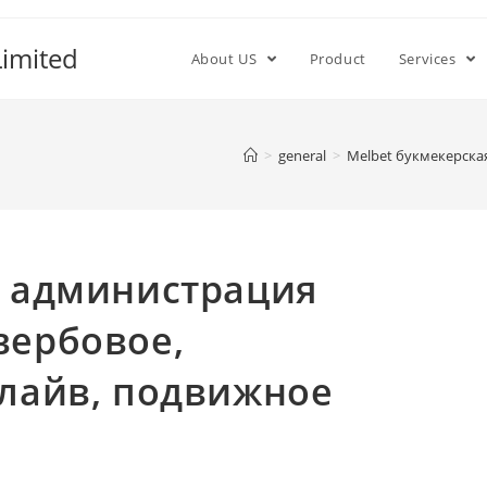
Limited
About US
Product
Services
>
general
>
Melbet букмекерска
я администрация
вербовое,
 лайв, подвижное