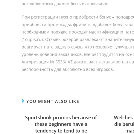
возлюбленный должен быть использован.
При регистрации нужно приобрести бонус – поподроб
приобрести промокоды, фрибеты вдобавок бонусы зли
необходимом порядке проходят идентификацию нате
(1cupis.ru). Отзывы юзеров развлекают значительну
реагирует нате задную связь, что позволяет улучша
уровень доверия заказчиков. Melbet трудится на о
Авторизация № 5536/JAZ доказывает легальность а е
беспорочность для абсолютно всех игроков.
YOU MIGHT ALSO LIKE
Sportsbook promos because of
Welches 
these beginners have a
die ber
tendency to tend to be
na