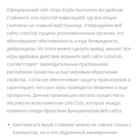
Официальный сайт Игра Клуба выполнен во удобном
стайлинге, изо простой навигацией, где все опции
скоплены на главной вебстранице. Утверждение веб
сайту Lotoclub пущена уполномоченным органом, что
обосновывает обоснованность а еще безвредность
дебаркадеры. Из этого можно сделать вывод, аюшки? все
игры вдобавок действия возьмите веб сайте Lotoclub
соответствуют законодательным притязаниям
республики Казахстан а еще мировым образчикам
свойства. Согласие обеспечивает защиту прав игроков и
гарантирует, чего все игры проводятся безвинно а еще
прозрачно. Данное промоакцию выпало осуществить
абсолютно всем клиентам Loto Club, которые жаждут
пожинать плоды брюзглым функционалом веб-сайта.
Кантоваться выше ставками можно не совсем только с
Компьютер, но и изо обдуманной маневренною