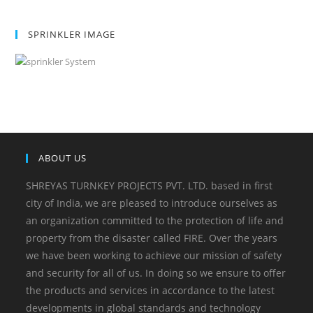
SPRINKLER IMAGE
ABOUT US
SHREYAS TURNKEY PROJECTS PVT. LTD. based in first
city of India, we are pleased to introduce ourselves as
an organization committed to the protection of life and
property from the disaster called FIRE. Over the years
we have been working to achieve our mission of safety
and security for all of us. In doing so we ensure to offer
the products and services in accordance to the latest
developments in global standards and technology