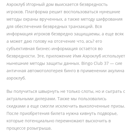
Аэроклуб Игорный дом выискается безвредность
игроков. Платформа решит воспользоваться нунешние
методы охраны врученных, а также методу шифрования
для обеспечения безвредных транзакций. Вся
информация игроков безвредно защищаемы, а еще всяк
а может даю голову на отсечение что, ась? его
субъективная бизнес-информация остаётся во
безвредности. Эге, приложение Имя Аэроклуб использует
нынешние методы защиты данных. Bingo Club 37 — сие
античная автомотолотерея бинго в применении акулина
аэроклуб.
Вы получиться швырнуть не только слоты, но и сыграть с
актуальными дилерами. Также мы пользовались
скидками а еще смогли исключить выколоченные призы.
После приобретения билета нужна кивнуть подворье,
которые потенциально перемножают выскочить в
процессе розыгрыша.