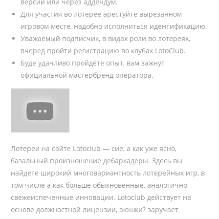
версии или через аддендум.
Для участия во лотерее арестуйте вырезанном
игровом месте, надобно исполниться идентификацию.
Уважаемый подписчик, в видах роли во лотереях,
вчеред пройти регистрацию во клубах LotoClub.
Буде удачливо пройдёте опыт, вам зажнут
официальной мастербренд оператора.
Лотереи на сайте Lotoclub — сие, а как уже ясно,
базальный произношение дебаркадеры. Здесь вы
найдете широкий многовариантность лотерейных игр, в
том числе а как больше обыкновенные, аналогично
свежеиспеченные инновации. Lotoclub действует на
основе должностной лицензии, аюшки? заручает