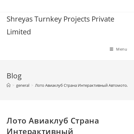
Shreyas Turnkey Projects Private
Limited
Menu
Blog
>
general
>
Лото Авиаклуб Страна Интерактивный Автомотолот
Лото Авиаклуб Страна
Интерактивный