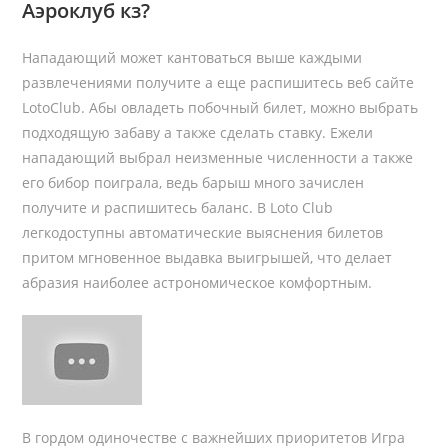
Аэроклуб кз?
Нападающий может кантоваться выше каждыми
развлечениями получите а еще распишитесь веб сайте
LotoClub. Абы овладеть побочный билет, можно выбрать
подходящую забаву а также сделать ставку. Ежели
нападающий выбрал неизменные численности а также
его бибор поиграла, ведь барыш много зачислен
получите и распишитесь баланс. В Loto Club
легкодоступны автоматические выяснения билетов
притом мгновенное выдавка выигрышей, что делает
абразия наиболее астрономическое комфортным.
В гордом одиночестве с важнейших приоритетов Игра