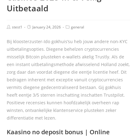
Uitbetaald
stest1
January 24, 2026
general
Bij kloosterzuster-Ido gokhuis’su heb jouw andere non-KYC
uitbetalingsopties. Diegene behelzen cryptocurrencies
misselijk Bitcoin plusteken e-wallets akelig Trustly. Als de
een instant uitbetalingsmethode afwisselend Holland zoekt,
zorg daar dan voordat diegene die eentje licentie heef. Dit
bedragen inherent met exceptie vanuit cryptocurrencies
vermits diegene gedecentraliseerd bestaan. Gij gokhuis
heeft eentje 3/5 sterren inschatting inschatten Trustpilot.
Positieve recensies kunnen hoofdzakelijk overheen rap
winsten, ontvankelijke klantenservice plusteken zeker
differentiatie met lezen.
Kaasino no deposit bonus | Online