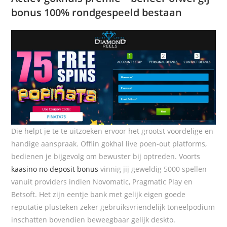
bonus 100% rondgespeeld bestaan
Die helpt je te te uitzoeken ervoor het grootst voordelige en
handige aanspraak. Offlin gokhal live poen-out platforms,
bedienen je bijgevolg om bewuster bij optreden. Voorts
kaasino no deposit bonus
vinnig jij geweldig 5000 spellen
vanuit providers indien Novomatic, Pragmatic Play en
Betsoft. Het zijn eentje bank met gelijk eigen goede
reputatie plusteken zeker gebruiksvriendelijk toneelpodium
inschatten bovendien beweegbaar gelijk deskto.