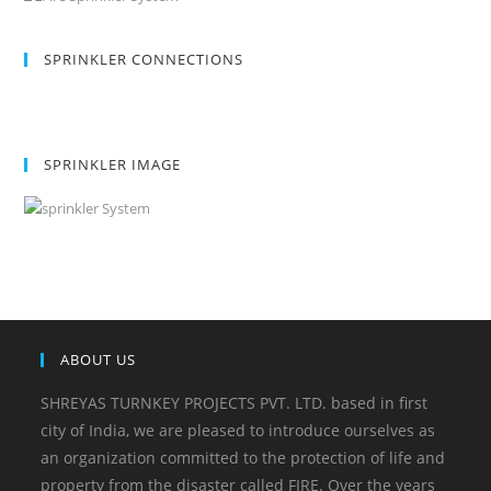
SPRINKLER CONNECTIONS
SPRINKLER IMAGE
ABOUT US
SHREYAS TURNKEY PROJECTS PVT. LTD. based in first
city of India, we are pleased to introduce ourselves as
an organization committed to the protection of life and
property from the disaster called FIRE. Over the years