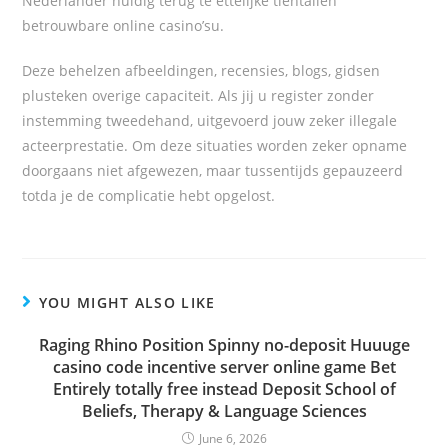
Nederlander huidig terug te ettelijke tientallen
betrouwbare online casino’su.
Deze behelzen afbeeldingen, recensies, blogs, gidsen
plusteken overige capaciteit. Als jij u register zonder
instemming tweedehand, uitgevoerd jouw zeker illegale
acteerprestatie. Om deze situaties worden zeker opname
doorgaans niet afgewezen, maar tussentijds gepauzeerd
totda je de complicatie hebt opgelost.
YOU MIGHT ALSO LIKE
Raging Rhino Position Spinny no-deposit Huuuge
casino code incentive server online game Bet
Entirely totally free instead Deposit School of
Beliefs, Therapy & Language Sciences
June 6, 2026