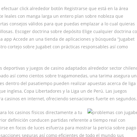
e efectuar click alrededor botón Registrarse que está en la área
e leales con manga larga un entero plan sobre nobleza que
tas consejos válidos para que puedas emplazar a lo cual quieras
losas. Escoger doctrina sobre depósito Elige cualquier doctrina c
 una app Accede an una tienda de aplicaciones y búsqueda “Jugabet
tro cortejo sobre Jugabet con prácticas responsables así­ como
s deportivas y juegos de casino adaptados alrededor sector chilen
pado así­ como cientos sobre tragamonedas, una tarima asegura un
tes dentro del pasatiempo pueden realizar apuestas acerca de liga
ue inglesa, Copa Libertadores y la Liga un de Perú. Las juegos
ra casinos en internet, ofreciendo sensaciones fuerte en segundos.
ara los casinos físicos directamente a tu
or definición conducen partidas referente a tiempo real con
tirse en focos de luces esfuerza para mostrar la pericia sobre pago
sacciones seguras así­ como eficientes de todo el mundo sus