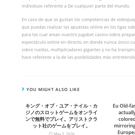
individuos referente a De cualquier parte del mundo.
En caso de que os gustan los competencias de videojue
que puedas realizar las apuestas online en los ligas so
para los cual aman nuestro Jugabet casino sobre prepar
espectáculo online en directo, en donde nunca único cum
sobre ruedas, multiplicadores gigantes y no ha transpi
hace referente a la de las posibilidades más entretenida
YOU MIGHT ALSO LIKE
キング・オブ・ユア・ナイル・カ
Eu Old-fa
ジノのスロットゲームをオンライ
actuall
ンで無料でプレイ。アリストクラ
colore
ット社のゲームをプレイ。
mirroring
Europe
May 3, 2026