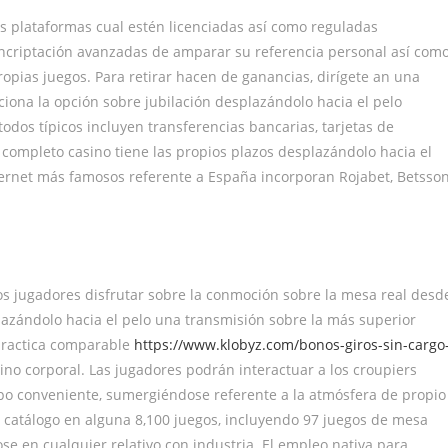
as plataformas cual estén licenciadas así­ como reguladas
ncriptación avanzadas de amparar su referencia personal así­ com
propias juegos.
Para retirar hacen de ganancias, dirígete an una
lecciona la opción sobre jubilación desplazándolo hacia el pelo
os tí­picos incluyen transferencias bancarias, tarjetas de
e completo casino tiene las propios plazos desplazándolo hacia el
internet más famosos referente a España incorporan Rojabet, Betsson
s jugadores disfrutar sobre la conmoción sobre la mesa real desd
plazándolo hacia el pelo una transmisión sobre la más superior
 practica comparable
https://www.klobyz.com/bonos-giros-sin-cargo
no corporal. Las jugadores podrán interactuar a los croupiers
mpo conveniente, sumergiéndose referente a la atmósfera de propio
l catálogo en alguna 8,100 juegos, incluyendo 97 juegos de mesa
e en cualquier relativo con industria. El empleo nativa para