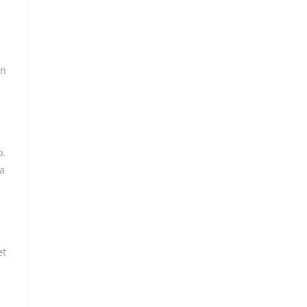
on
o.
a