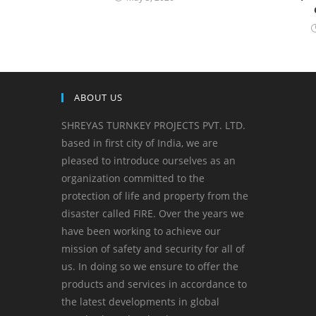
ABOUT US
SHREYAS TURNKEY PROJECTS PVT. LTD.
based in first city of India, we are
pleased to introduce ourselves as an
organization committed to the
protection of life and property from the
disaster called FIRE. Over the years we
have been working to achieve our
mission of safety and security for all of
us. In doing so we ensure to offer the
products and services in accordance to
the latest developments in global