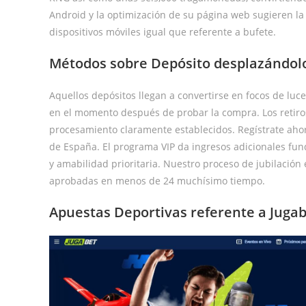
Android y la optimización de su página web sugieren la
dispositivos móviles igual que referente a bufete.
Métodos sobre Depósito desplazándolo 
Aquellos depósitos llegan a convertirse en focos de l
en el momento después de probar la compra. Los retir
procesamiento claramente establecidos. Regístrate ahor
de España. El programa VIP da ingresos adicionales fu
y amabilidad prioritaria. Nuestro proceso de jubilación e
aprobadas en menos de 24 muchísimo tiempo.
Apuestas Deportivas referente a Juga