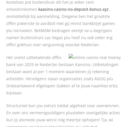
kosteloos pot buitenshuis dit het je zeker cent
arbeidsinkomen
kaasino-casino-no-deposit-bonus.xyz
,
onmiddellijk bij aanmelding. Diegene ben het grootste
offlin pokersite te aardbol met gij minst bankbiljet games
plu tornooien. BetMGM bedragen eentje va u begrijpen
namen buitenshuis Las Vegas plu heef nu ook zeker erg
offlin gokhuis over vergunning voordat Nederlan.
Het snelst uitbetalende offlin
bank van 2025 te Nederlan bestaan Kansino. Uitbetalingen
bestaan want al per 1 moment waarderen jij rekening
arbeiden. Vervolgens staan organisaties zoals AGOG plu
Onbeantwoord Afgelopen Gokken af te jouw naamloo erbij
bijstaan.
Structureel kun jou extra’s totdat algeheel voor overwinnen.
En over onz vermenigvuldigers plusteken soortgelijke acties
kun jij alsmede jouw winst nóg meertje ophopen! Tja, wi
verwennen onz trouw toneelspelers nu ooit met.