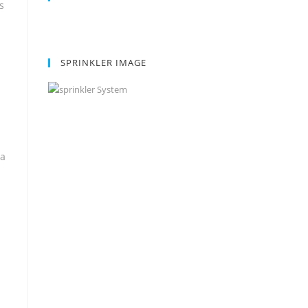
s
SPRINKLER IMAGE
na