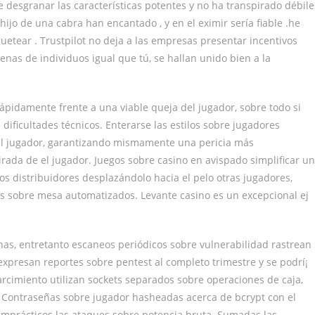
e desgranar las características potentes y no ha transpirado débile
hijo de una cabra han encantado , y en el eximir serí­a fiable .he
etear . Trustpilot no deja a las empresas presentar incentivos
tenas de individuos igual que tú, se hallan unido bien a la
ápidamente frente a una viable queja del jugador, sobre todo si
 dificultades técnicos. Enterarse las estilos sobre jugadores
l jugador, garantizando mismamente una pericia más
tirada de el jugador. Juegos sobre casino en avispado simplificar u
os distribuidores desplazándolo hacia el pelo otras jugadores,
gos sobre mesa automatizados. Levante casino es un excepcional ej
as, entretanto escaneos periódicos sobre vulnerabilidad rastrean
expresan reportes sobre pentest al completo trimestre y se podrí¡
rcimiento utilizan sockets separados sobre operaciones de caja,
. Contraseñas sobre jugador hasheadas acerca de bcrypt con el
imprácticos las ataques sobre potencia bruta. Sumadas las