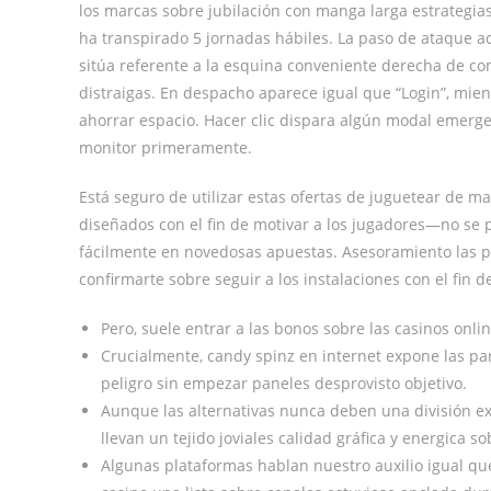
los marcas sobre jubilación con manga larga estrategias
ha transpirado 5 jornadas hábiles. La paso de ataque ac
sitúa referente a la esquina conveniente derecha de co
distraigas. En despacho aparece igual que “Login”, mie
ahorrar espacio. Hacer clic dispara algún modal emerge
monitor primeramente.
Está seguro de utilizar estas ofertas de juguetear de m
diseñados con el fin de motivar a los jugadores—no se 
fácilmente en novedosas apuestas. Asesoramiento las pa
confirmarte sobre seguir a los instalaciones con el fin d
Pero, suele entrar a las bonos sobre las casinos onli
Crucialmente, candy spinz en internet expone las pa
peligro sin empezar paneles desprovisto objetivo.
Aunque las alternativas nunca deben una división exclu
llevan un tejido joviales calidad gráfica y energica s
Algunas plataformas hablan nuestro auxilio igual qu