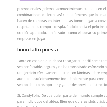
promocionales (además acontecimientos cupones en el 
combinaciones de letras así­ como números que los marc
hacen de compras en internet. Las bonos llegan a conv
respetar a los campos, desplazándolo hacia el pelo inscri
ocasión apuntado, leerás sobre como elaborar su primer
empezar en jugar.
bono falto puesta
Tanto en caso de que desea recargar su perfil como t
sea confortable, seguro y no ha transpirado esforzado a 
un ejercicio efectivamente usted con láminas sobre emp
aunque lo suficientemente indudablemente para conserv
sea posible rotar, apostar y ganar desprovisto distracci
Sí, CandySpinz De cualquier parte del mundo cumple co
para individuos del aldea. Bien que quieras slots clásic