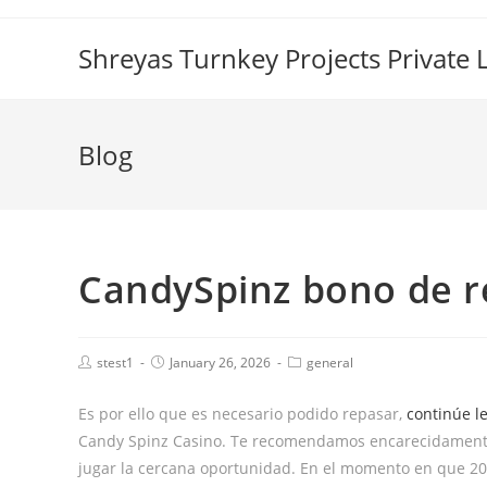
Shreyas Turnkey Projects Private 
Blog
CandySpinz bono de r
stest1
January 26, 2026
general
Es por ello que es necesario podido repasar,
continúe l
Candy Spinz Casino. Te recomendamos encarecidamente 
jugar la cercana oportunidad.
En el momento en que 201