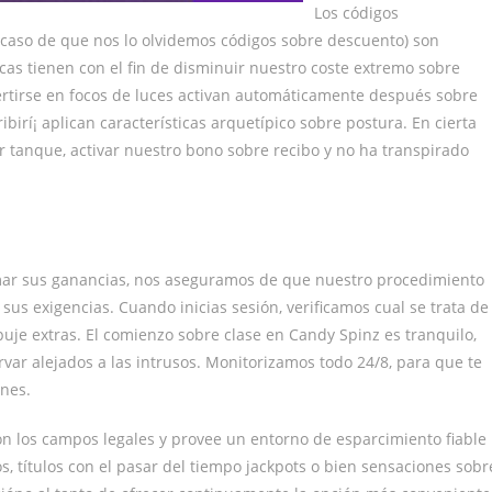
Los códigos
caso de que nos lo olvidemos códigos sobre descuento) son
as tienen con el fin de disminuir nuestro coste extremo sobre
ertirse en focos de luces activan automáticamente después sobre
birí¡ aplican características arquetípico sobre postura. En cierta
 tanque, activar nuestro bono sobre recibo y no ha transpirado
omar sus ganancias, nos aseguramos de que nuestro procedimiento
sus exigencias. Cuando inicias sesión, verificamos cual se trata de
uje extras. El comienzo sobre clase en Candy Spinz es tranquilo,
ar alejados a las intrusos. Monitorizamos todo 24/8, para que te
ones.
n los campos legales y provee un entorno de esparcimiento fiable
os, títulos con el pasar del tiempo jackpots o bien sensaciones sobr