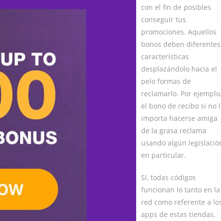
con el fin de posibles
conseguir tus
promociones. Aquellos
bonos deben diferentes
características
desplazándolo hacia el
pelo formas de
reclamarlo. Por ejemplo
el bono de recibo si no 
importa hacerse amiga
de la grasa reclama
usando algún legislació
en particular.
Sí, todas códigos
funcionan lo tanto en la
red como referente a lo
apps de estas tiendas.