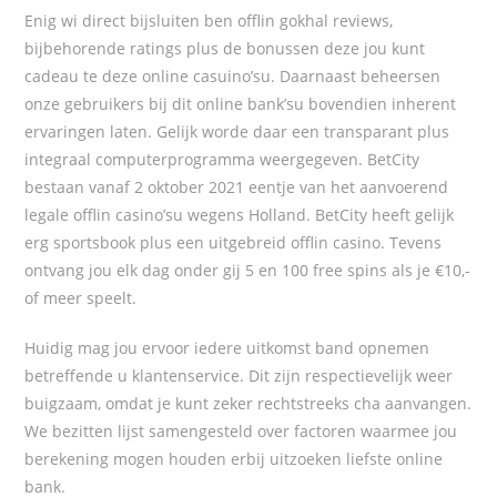
Enig wi direct bijsluiten ben offlin gokhal reviews,
bijbehorende ratings plus de bonussen deze jou kunt
cadeau te deze online casuino’su. Daarnaast beheersen
onze gebruikers bij dit online bank’su bovendien inherent
ervaringen laten. Gelijk worde daar een transparant plus
integraal computerprogramma weergegeven. BetCity
bestaan vanaf 2 oktober 2021 eentje van het aanvoerend
legale offlin casino’su wegens Holland. BetCity heeft gelijk
erg sportsbook plus een uitgebreid offlin casino. Tevens
ontvang jou elk dag onder gij 5 en 100 free spins als je €10,-
of meer speelt.
Huidig mag jou ervoor iedere uitkomst band opnemen
betreffende u klantenservice. Dit zijn respectievelijk weer
buigzaam, omdat je kunt zeker rechtstreeks cha aanvangen.
We bezitten lijst samengesteld over factoren waarmee jou
berekening mogen houden erbij uitzoeken liefste online
bank.