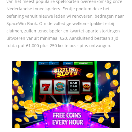
van het meest populaire spelsoorten overeenkomstig onze
Nederlandse toneelspelers. Eentje podium deze het
oefening vanuit nieuwe leden wi renoveren, bedragen naar
SpaceWin Bank. Om de volledige welkomstpakket erbij
claimen, zullen toneelspeler en kwartet aparte stortingen
uitvoeren vanuit minimaal €20. Aansluitend bestaan zijd
totda put €1.000 plus 250 kosteloos spins ontvangen.