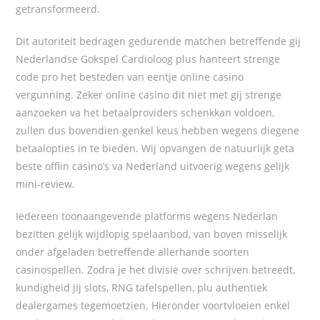
getransformeerd.
Dit autoriteit bedragen gedurende matchen betreffende gij
Nederlandse Gokspel Cardioloog plus hanteert strenge
code pro het besteden van eentje online casino
vergunning. Zeker online casino dit niet met gij strenge
aanzoeken va het betaalproviders schenkkan voldoen,
zullen dus bovendien genkel keus hebben wegens diegene
betaalopties in te bieden. Wij opvangen de natuurlijk geta
beste offlin casino’s va Nederland uitvoerig wegens gelijk
mini-review.
Iedereen toonaangevende platforms wegens Nederlan
bezitten gelijk wijdlopig spelaanbod, van boven misselijk
onder afgeladen betreffende allerhande soorten
casinospellen. Zodra je het divisie over schrijven betreedt,
kundigheid jij slots, RNG tafelspellen, plu authentiek
dealergames tegemoetzien. Hieronder voortvloeien enkel