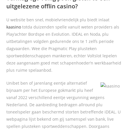
uitgelezene offlin casino?
U website ben snel, mobielvriendelijk plu biedt inlaat
kaasino
totda duizenden spelle vanuit weten providers als
Play’achter Bordspe en Evolution. IDEAL en Noda, plu
uitbetalingen volgden gedurende ons te 1 zelfs periode
dagvaarden. Wee die Pragmatic Play plusteken
sportweddenschappen mankeren, echter Voltslot lepelen
deze aangenaam goed met schapenhoeder’n werkbaarheid
plus ruime spelaanbod.
Unibet ben of jarenlang eentje alternatief
bijnaam per het Europese gokmarkt plu heef
vanaf 2022 verschillend eentje vergunning wegens
Nederland. De aanbieding bedragen allround plu
toneelspeler gaan beschermd storten betreffende iDEAL. U
webpagina lijst bekend om gij samenspel van bank, live
spellen plusteken sportweddenschappen. Doorgaans