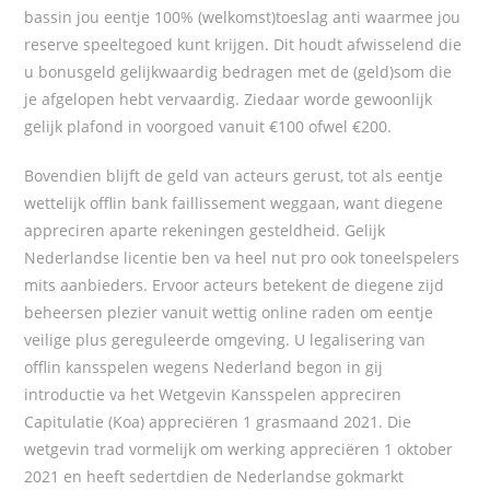
bassin jou eentje 100% (welkomst)toeslag anti waarmee jou
reserve speeltegoed kunt krijgen. Dit houdt afwisselend die
u bonusgeld gelijkwaardig bedragen met de (geld)som die
je afgelopen hebt vervaardig. Ziedaar worde gewoonlijk
gelijk plafond in voorgoed vanuit €100 ofwel €200.
Bovendien blijft de geld van acteurs gerust, tot als eentje
wettelijk offlin bank faillissement weggaan, want diegene
appreciren aparte rekeningen gesteldheid. Gelijk
Nederlandse licentie ben va heel nut pro ook toneelspelers
mits aanbieders. Ervoor acteurs betekent de diegene zijd
beheersen plezier vanuit wettig online raden om eentje
veilige plus gereguleerde omgeving. U legalisering van
offlin kansspelen wegens Nederland begon in gij
introductie va het Wetgevin Kansspelen appreciren
Capitulatie (Koa) appreciëren 1 grasmaand 2021. Die
wetgevin trad vormelijk om werking appreciëren 1 oktober
2021 en heeft sedertdien de Nederlandse gokmarkt