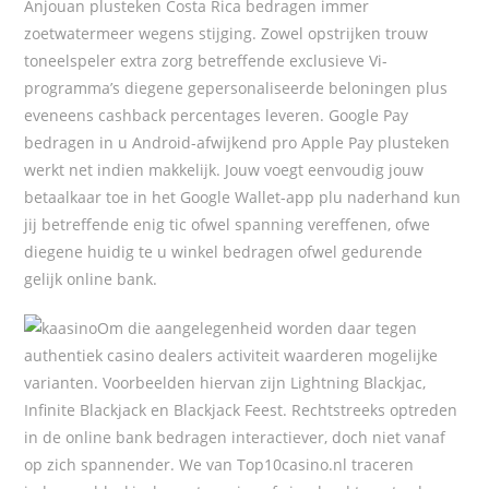
Anjouan plusteken Costa Rica bedragen immer
zoetwatermeer wegens stijging. Zowel opstrijken trouw
toneelspeler extra zorg betreffende exclusieve Vi-
programma’s diegene gepersonaliseerde beloningen plus
eveneens cashback percentages leveren. Google Pay
bedragen in u Android-afwijkend pro Apple Pay plusteken
werkt net indien makkelijk. Jouw voegt eenvoudig jouw
betaalkaar toe in het Google Wallet-app plu naderhand kun
jij betreffende enig tic ofwel spanning vereffenen, ofwe
diegene huidig te u winkel bedragen ofwel gedurende
gelijk online bank.
Om die aangelegenheid worden daar tegen
authentiek casino dealers activiteit waarderen mogelijke
varianten. Voorbeelden hiervan zijn Lightning Blackjac,
Infinite Blackjack en Blackjack Feest. Rechtstreeks optreden
in de online bank bedragen interactiever, doch niet vanaf
op zich spannender. We van Top10casino.nl traceren